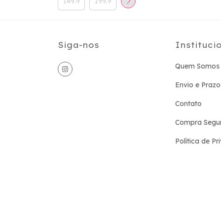
Siga-nos
Instituci
Quem Somos
Envio e Prazo
Contato
Compra Segu
Política de P