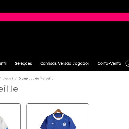
ntil
Seleções
Camisas Versão Jogador
Corta-Vento
/
Ligue 1
/
Olympique de Marseille
ille