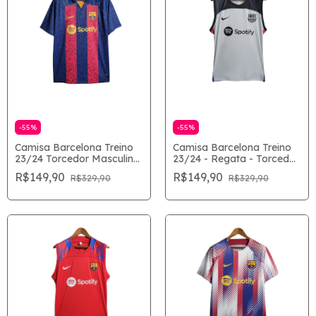
-
55
%
-
55
%
Camisa Barcelona Treino
Camisa Barcelona Treino
23/24 Torcedor Masculina
23/24 - Regata - Torcedor
- Azul e Grená
Masculina - Cinza
R$149,90
R$149,90
R$329,90
R$329,90