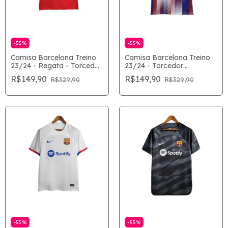
-
55
%
-
55
%
Camisa Barcelona Treino
Camisa Barcelona Treino
23/24 - Regata - Torcedor
23/24 - Torcedor
Masculina - Vermelho
Masculina - Branco
R$149,90
R$149,90
R$329,90
R$329,90
-
55
%
-
55
%