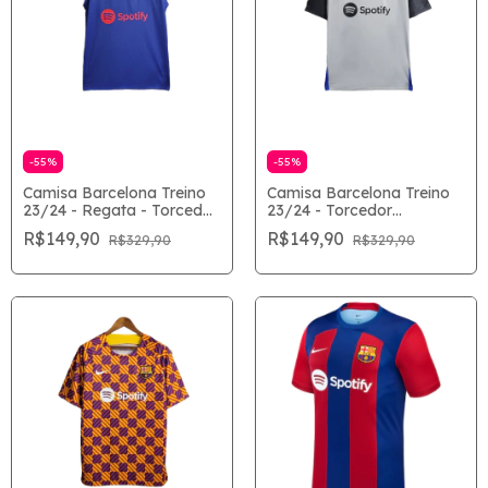
-
55
%
-
55
%
Camisa Barcelona Treino
Camisa Barcelona Treino
23/24 - Regata - Torcedor
23/24 - Torcedor
Masculina - Azul
Masculina - Cinza
R$149,90
R$149,90
R$329,90
R$329,90