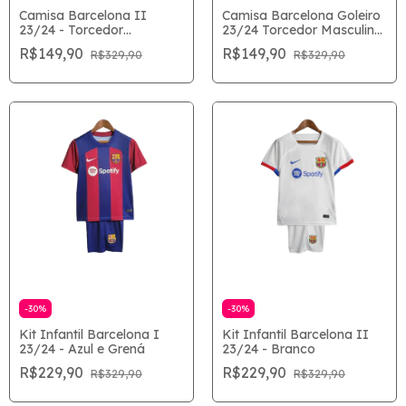
Camisa Barcelona II
Camisa Barcelona Goleiro
23/24 - Torcedor
23/24 Torcedor Masculina
Masculina - Branco
- Preto
R$149,90
R$149,90
R$329,90
R$329,90
-
30
%
-
30
%
Kit Infantil Barcelona I
Kit Infantil Barcelona II
23/24 - Azul e Grená
23/24 - Branco
R$229,90
R$229,90
R$329,90
R$329,90