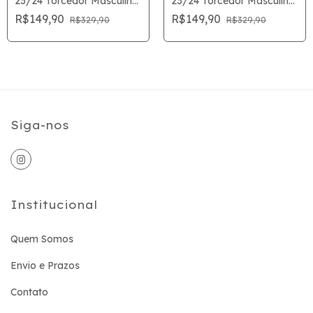
23/24 Torcedor Masculina
23/24 Torcedor Masculina
- Preto
- Amarela
R$149,90
R$149,90
R$329,90
R$329,90
Siga-nos
Institucional
Quem Somos
Envio e Prazos
Contato