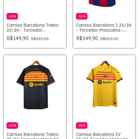
-
55
%
-
55
%
Camisa Barcelona Treino
Camisa Barcelona I 23/24
23/24 - Torcedor
- Torcedor Masculina -
Masculina - Laranja
Azul e Grená
R$149,90
R$149,90
R$329,90
R$329,90
-
55
%
-
55
%
Camisa Barcelona Treino
Camisa Barcelona IV