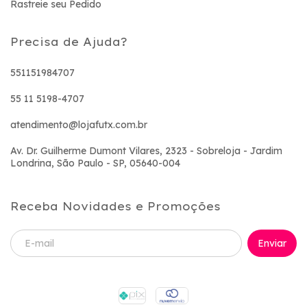
Rastreie seu Pedido
Precisa de Ajuda?
551151984707
55 11 5198-4707
atendimento@lojafutx.com.br
Av. Dr. Guilherme Dumont Vilares, 2323 - Sobreloja - Jardim
Londrina, São Paulo - SP, 05640-004
Receba Novidades e Promoções