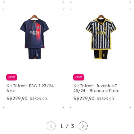
-
30
%
-
30
%
Kit Infantil PSG I 23/24 -
Kit Infantil Juventus I
Azul
23/24 - Branco e Preto
R$229,90
R$229,90
R$329,90
R$329,90
1
/
3