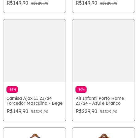
R$149,90
R$149,90
R$329,90
R$329,90
-
55
%
-
30
%
Camisa Ajax II 23/24
Kit Infantil Porto Home
Torcedor Masculina - Bege
23/24 - Azul e Branco
R$149,90
R$229,90
R$329,90
R$329,90