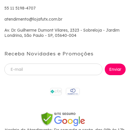
55 11 5198-4707
atendimento@lojafutx.com.br
Av. Dr. Guilherme Dumont Vilares, 2323 - Sobreloja - Jardim
Londrina, São Paulo - SP, 05640-004
Receba Novidades e Promoções