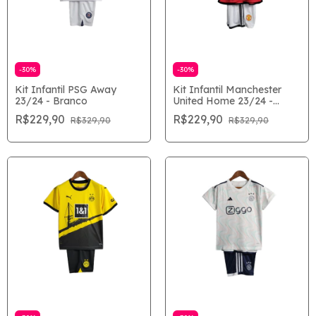
-
30
%
-
30
%
Kit Infantil PSG Away
Kit Infantil Manchester
23/24 - Branco
United Home 23/24 -
Vermelho
R$229,90
R$229,90
R$329,90
R$329,90