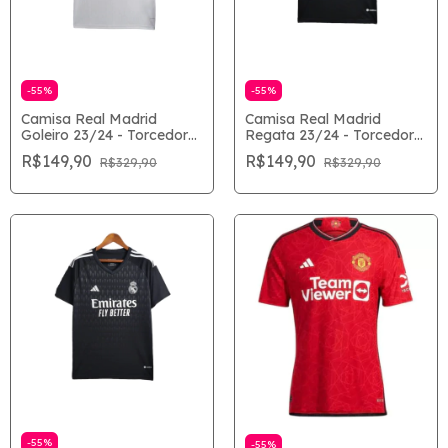
-
55
%
-
55
%
Camisa Real Madrid
Camisa Real Madrid
Goleiro 23/24 - Torcedor
Regata 23/24 - Torcedor
Masculina - Branco
Masculina - Preto
R$149,90
R$149,90
R$329,90
R$329,90
-
55
%
-
55
%