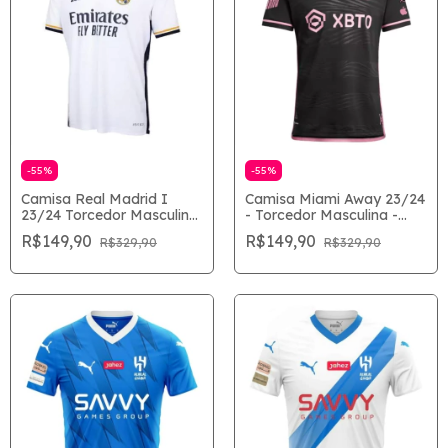
-
55
%
-
55
%
Camisa Real Madrid I
Camisa Miami Away 23/24
23/24 Torcedor Masculina
- Torcedor Masculina -
- Branco
Preto
R$149,90
R$149,90
R$329,90
R$329,90