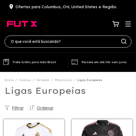
Ofertas para Columbus, OH, United States e Região.
Frete Grátis para todo Brasil
Parcele em até 10x sem juros
Início
/
Camisa
/
Torcedor
/
Masculina
/
Ligas Europeias
Ligas Europeias
Filtrar
Ordenar