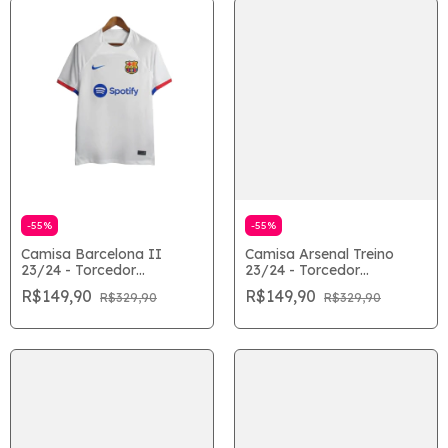
-
55
%
-
55
%
Camisa Barcelona II
Camisa Arsenal Treino
23/24 - Torcedor
23/24 - Torcedor
Masculina - Branco
Masculina - Branco
R$149,90
R$149,90
R$329,90
R$329,90