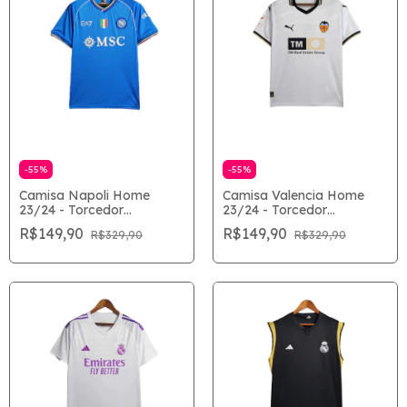
-
55
%
-
55
%
Camisa Napoli Home
Camisa Valencia Home
23/24 - Torcedor
23/24 - Torcedor
Masculina - Azul
Masculina - Branco
R$149,90
R$149,90
R$329,90
R$329,90