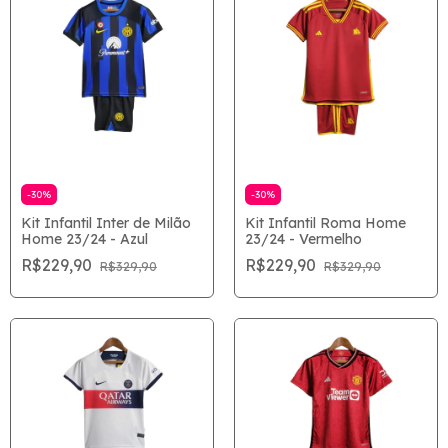
-
30
%
-
30
%
Kit Infantil Inter de Milão
Kit Infantil Roma Home
Home 23/24 - Azul
23/24 - Vermelho
R$229,90
R$229,90
R$329,90
R$329,90