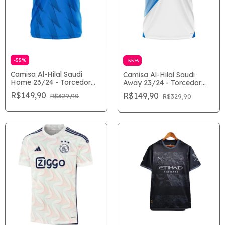
-
55
%
-
55
%
Camisa Al-Hilal Saudi
Camisa Al-Hilal Saudi
Home 23/24 - Torcedor
Away 23/24 - Torcedor
Masculina - Azul
Masculina - Branco
R$149,90
R$149,90
R$329,90
R$329,90