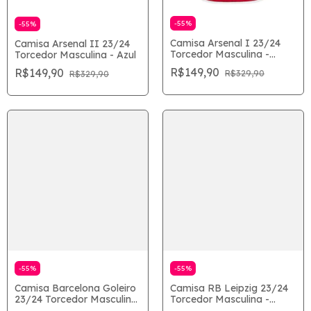
-
55
%
-
55
%
Camisa Arsenal I 23/24
Camisa Arsenal II 23/24
Torcedor Masculina -
Torcedor Masculina - Azul
Vermelho
R$149,90
R$149,90
R$329,90
R$329,90
-
55
%
-
55
%
Camisa Barcelona Goleiro
Camisa RB Leipzig 23/24
23/24 Torcedor Masculina
Torcedor Masculina -
- Preto
Branco