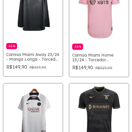
-
55
%
-
55
%
Camisa Miami Away 23/24
Camisa Miami Home
- Manga Longa - Torcedor
23/24 - Torcedor
Masculina - Preto
Masculina - Rosa
R$149,90
R$149,90
R$329,90
R$329,90