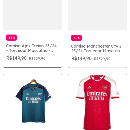
-
55
%
-
55
%
Camisa Ajax Treino 23/24
Camisa Manchester City I
- Torcedor Masculina -
23/24 Torcedor Masculina
Azul
- Azul
R$149,90
R$149,90
R$329,90
R$329,90