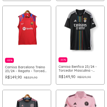
-
55
%
-
55
%
Camisa Benfica 23/24 -
Camisa Barcelona Treino
Torcedor Masculina -
23/24 - Regata - Torcedor
Preto
Masculina - Vermelho
R$149,90
R$149,90
R$329,90
R$329,90