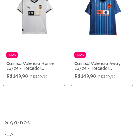
-
55
%
-
55
%
Camisa Valencia Home
Camisa Valencia Away
23/24 - Torcedor
23/24 - Torcedor
Masculina - Branco
Masculina - Azul
R$149,90
R$149,90
R$329,90
R$329,90
Siga-nos