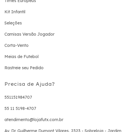
Times Europeus
Kit Infantil
Seleções
Camisas Versão Jogador
Corta-Vento
Meias de Futebol
Rastreie seu Pedido
Precisa de Ajuda?
551151984707
55 11 5198-4707
atendimento@lojafutx.com.br
Av. Dr. Guilherme Dumont Vilares, 2323 - Sobreloja - Jardim